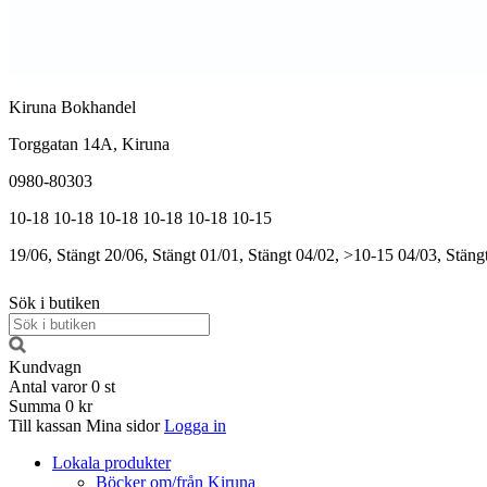
Kiruna Bokhandel
Torggatan 14A, Kiruna
0980-80303
10-18
10-18
10-18
10-18
10-18
10-15
19/06, Stängt
20/06, Stängt
01/01, Stängt
04/02, >10-15
04/03, Stäng
Sök i butiken
Kundvagn
Antal varor
0
st
Summa
0 kr
Till kassan
Mina sidor
Logga in
Lokala produkter
Böcker om/från Kiruna