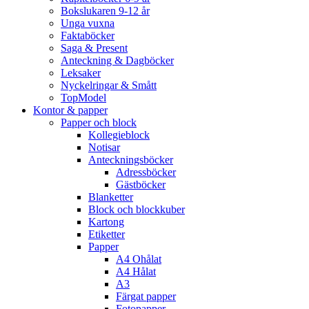
Bokslukaren 9-12 år
Unga vuxna
Faktaböcker
Saga & Present
Anteckning & Dagböcker
Leksaker
Nyckelringar & Smått
TopModel
Kontor & papper
Papper och block
Kollegieblock
Notisar
Anteckningsböcker
Adressböcker
Gästböcker
Blanketter
Block och blockkuber
Kartong
Etiketter
Papper
A4 Ohålat
A4 Hålat
A3
Färgat papper
Fotopapper