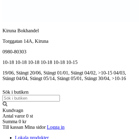
Kiruna Bokhandel
Torggatan 14A, Kiruna
0980-80303
10-18
10-18
10-18
10-18
10-18
10-15
19/06, Stängt
20/06, Stängt
01/01, Stängt
04/02, >10-15
04/03,
Stängt
04/04, Stängt
05/14, Stängt
05/01, Stängt
30/04, >10-16
Sök i butiken
Kundvagn
Antal varor
0
st
Summa
0 kr
Till kassan
Mina sidor
Logga in
Lokala produkter