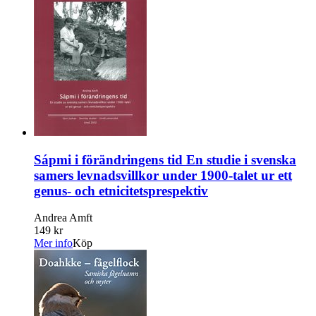
Sápmi i förändringens tid En studie i svenska
samers levnadsvillkor under 1900-talet ur ett
genus- och etnicitetsprespektiv
Andrea Amft
149 kr
Mer info
Köp