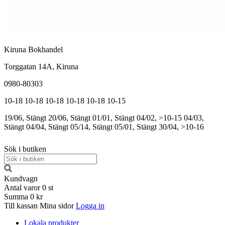
Kiruna Bokhandel
Torggatan 14A, Kiruna
0980-80303
10-18
10-18
10-18
10-18
10-18
10-15
19/06, Stängt
20/06, Stängt
01/01, Stängt
04/02, >10-15
04/03,
Stängt
04/04, Stängt
05/14, Stängt
05/01, Stängt
30/04, >10-16
Sök i butiken
Kundvagn
Antal varor
0
st
Summa
0 kr
Till kassan
Mina sidor
Logga in
Lokala produkter