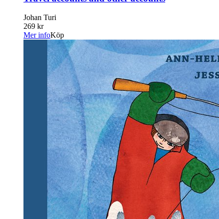
Johan Turi
269 kr
Mer info
Köp