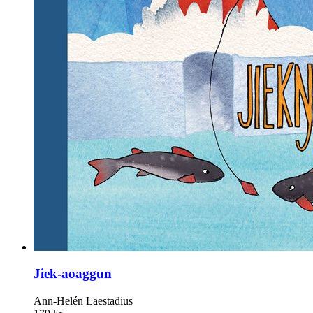
Jiek-aoaggun
Ann-Helén Laestadius