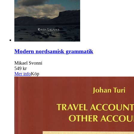
Modern nordsamisk grammatik
Mikael Svonni
549 kr
Mer info
Köp