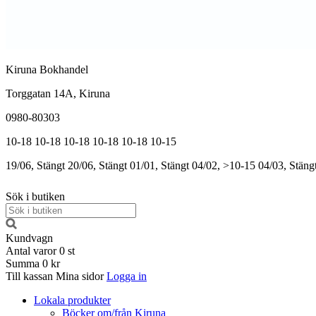
Kiruna Bokhandel
Torggatan 14A, Kiruna
0980-80303
10-18
10-18
10-18
10-18
10-18
10-15
19/06, Stängt
20/06, Stängt
01/01, Stängt
04/02, >10-15
04/03, Stäng
Sök i butiken
Kundvagn
Antal varor
0
st
Summa
0 kr
Till kassan
Mina sidor
Logga in
Lokala produkter
Böcker om/från Kiruna