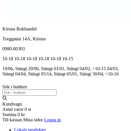
Kiruna Bokhandel
Torggatan 14A, Kiruna
0980-80303
10-18
10-18
10-18
10-18
10-18
10-15
19/06, Stängt
20/06, Stängt
01/01, Stängt
04/02, >10-15
04/03,
Stängt
04/04, Stängt
05/14, Stängt
05/01, Stängt
30/04, >10-16
Sök i butiken
Kundvagn
Antal varor
0
st
Summa
0 kr
Till kassan
Mina sidor
Logga in
Lokala produkter