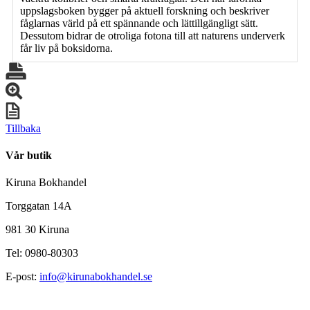
uppslagsboken bygger på aktuell forskning och beskriver
fåglarnas värld på ett spännande och lättillgängligt sätt.
Dessutom bidrar de otroliga fotona till att naturens underverk
får liv på boksidorna.
Tillbaka
Vår butik
Kiruna Bokhandel
Torggatan 14A
981 30 Kiruna
Tel: 0980-80303
E-post:
info@kirunabokhandel.se