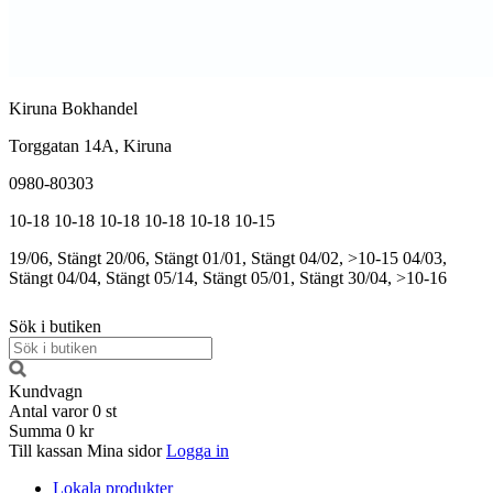
Kiruna Bokhandel
Torggatan 14A, Kiruna
0980-80303
10-18
10-18
10-18
10-18
10-18
10-15
19/06, Stängt
20/06, Stängt
01/01, Stängt
04/02, >10-15
04/03,
Stängt
04/04, Stängt
05/14, Stängt
05/01, Stängt
30/04, >10-16
Sök i butiken
Kundvagn
Antal varor
0
st
Summa
0 kr
Till kassan
Mina sidor
Logga in
Lokala produkter