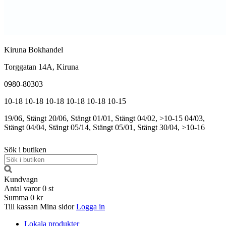
Kiruna Bokhandel
Torggatan 14A, Kiruna
0980-80303
10-18
10-18
10-18
10-18
10-18
10-15
19/06, Stängt
20/06, Stängt
01/01, Stängt
04/02, >10-15
04/03,
Stängt
04/04, Stängt
05/14, Stängt
05/01, Stängt
30/04, >10-16
Sök i butiken
Kundvagn
Antal varor
0
st
Summa
0 kr
Till kassan
Mina sidor
Logga in
Lokala produkter