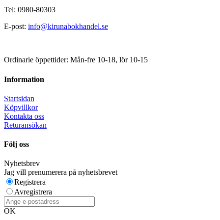
Tel: 0980-80303
E-post:
info@kirunabokhandel.se
Ordinarie öppettider: Mån-fre 10-18, lör 10-15
Information
Startsidan
Köpvillkor
Kontakta oss
Returansökan
Följ oss
Nyhetsbrev
Jag vill prenumerera på nyhetsbrevet
Registrera
Avregistrera
OK