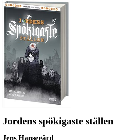
Jordens spökigaste ställen
Jens Hansegård