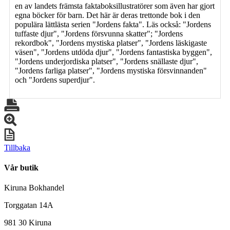
en av landets främsta faktaboksillustratörer som även har gjort
egna böcker för barn. Det här är deras trettonde bok i den
populära lättlästa serien "Jordens fakta". Läs också: "Jordens
tuffaste djur", "Jordens försvunna skatter"; "Jordens
rekordbok", "Jordens mystiska platser", "Jordens läskigaste
väsen", "Jordens utdöda djur", "Jordens fantastiska byggen",
"Jordens underjordiska platser", "Jordens snällaste djur",
"Jordens farliga platser", "Jordens mystiska försvinnanden"
och "Jordens superdjur".
Tillbaka
Vår butik
Kiruna Bokhandel
Torggatan 14A
981 30 Kiruna