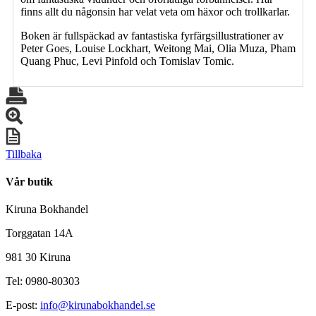
finns allt du någonsin har velat veta om häxor och trollkarlar.
Boken är fullspäckad av fantastiska fyrfärgsillustrationer av
Peter Goes, Louise Lockhart, Weitong Mai, Olia Muza, Pham
Quang Phuc, Levi Pinfold och Tomislav Tomic.
Tillbaka
Vår butik
Kiruna Bokhandel
Torggatan 14A
981 30 Kiruna
Tel: 0980-80303
E-post:
info@kirunabokhandel.se