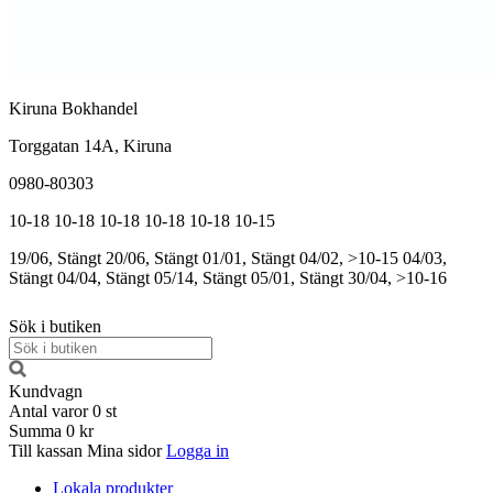
Kiruna Bokhandel
Torggatan 14A, Kiruna
0980-80303
10-18
10-18
10-18
10-18
10-18
10-15
19/06, Stängt
20/06, Stängt
01/01, Stängt
04/02, >10-15
04/03,
Stängt
04/04, Stängt
05/14, Stängt
05/01, Stängt
30/04, >10-16
Sök i butiken
Kundvagn
Antal varor
0
st
Summa
0 kr
Till kassan
Mina sidor
Logga in
Lokala produkter