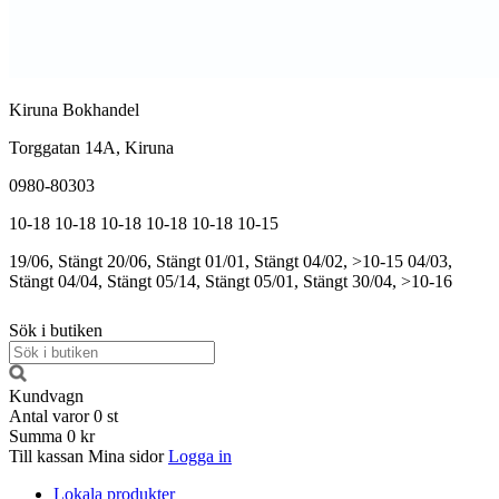
Kiruna Bokhandel
Torggatan 14A, Kiruna
0980-80303
10-18
10-18
10-18
10-18
10-18
10-15
19/06, Stängt
20/06, Stängt
01/01, Stängt
04/02, >10-15
04/03,
Stängt
04/04, Stängt
05/14, Stängt
05/01, Stängt
30/04, >10-16
Sök i butiken
Kundvagn
Antal varor
0
st
Summa
0 kr
Till kassan
Mina sidor
Logga in
Lokala produkter