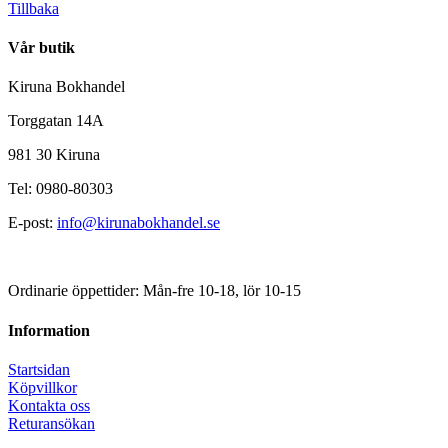
Tillbaka
Vår butik
Kiruna Bokhandel
Torggatan 14A
981 30 Kiruna
Tel: 0980-80303
E-post:
info@kirunabokhandel.se
Ordinarie öppettider: Mån-fre 10-18, lör 10-15
Information
Startsidan
Köpvillkor
Kontakta oss
Returansökan