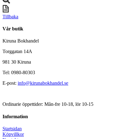
Tillbaka
Vår butik
Kiruna Bokhandel
Torggatan 14A
981 30 Kiruna
Tel: 0980-80303
E-post:
info@kirunabokhandel.se
Ordinarie öppettider: Mån-fre 10-18, lör 10-15
Information
Startsidan
Köpvillkor