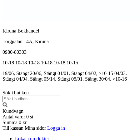
Kiruna Bokhandel
Torggatan 14A, Kiruna
0980-80303
10-18
10-18
10-18
10-18
10-18
10-15
19/06, Stängt
20/06, Stängt
01/01, Stängt
04/02, >10-15
04/03,
Stängt
04/04, Stängt
05/14, Stängt
05/01, Stängt
30/04, >10-16
Sök i butiken
Kundvagn
Antal varor
0
st
Summa
0 kr
Till kassan
Mina sidor
Logga in
Lokala produkter