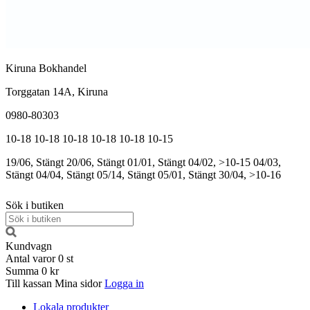
Kiruna Bokhandel
Torggatan 14A, Kiruna
0980-80303
10-18
10-18
10-18
10-18
10-18
10-15
19/06, Stängt
20/06, Stängt
01/01, Stängt
04/02, >10-15
04/03,
Stängt
04/04, Stängt
05/14, Stängt
05/01, Stängt
30/04, >10-16
Sök i butiken
Kundvagn
Antal varor
0
st
Summa
0 kr
Till kassan
Mina sidor
Logga in
Lokala produkter