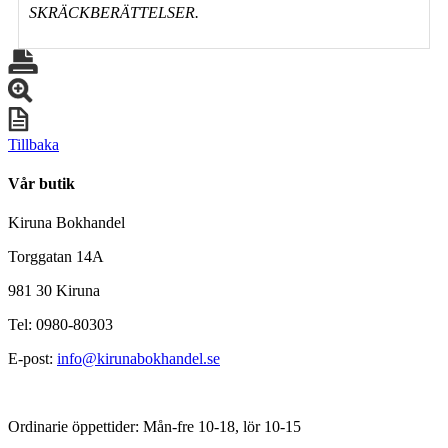
SKRÄCKBERÄTTELSER.
Tillbaka
Vår butik
Kiruna Bokhandel
Torggatan 14A
981 30 Kiruna
Tel: 0980-80303
E-post:
info@kirunabokhandel.se
Ordinarie öppettider: Mån-fre 10-18, lör 10-15