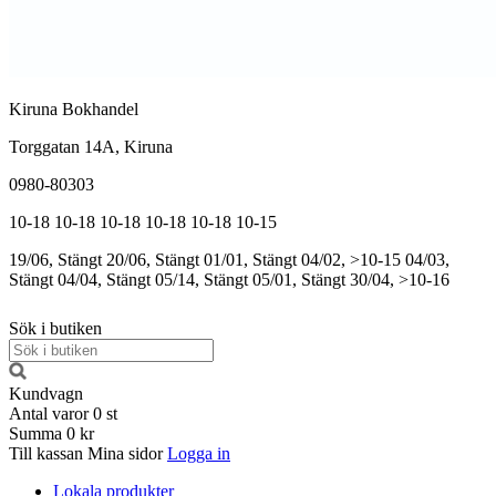
Kiruna Bokhandel
Torggatan 14A, Kiruna
0980-80303
10-18
10-18
10-18
10-18
10-18
10-15
19/06, Stängt
20/06, Stängt
01/01, Stängt
04/02, >10-15
04/03,
Stängt
04/04, Stängt
05/14, Stängt
05/01, Stängt
30/04, >10-16
Sök i butiken
Kundvagn
Antal varor
0
st
Summa
0 kr
Till kassan
Mina sidor
Logga in
Lokala produkter