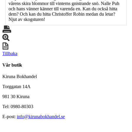
vårens skira blommor till vinterns gnistrande snö. Nalle Puh
och hans vänner känner till varenda en. Kan du också hitta
dem? Och kan du hitta Christoffer Robin medan du letar?
Njut av skogsturen!
Tillbaka
Vår butik
Kiruna Bokhandel
Torggatan 14A
981 30 Kiruna
Tel: 0980-80303
E-post:
info@kirunabokhandel.se