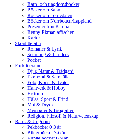
Barn- och ungdomsböcker
Böcker om Sápmi
Böcker om Tornedalen
Böcker om Norrbotten/Lappland
Presenter från Kiruna
Benny Ekman affischer
Kartor
Skönlitteratur
Romaner & Lyrik
Spänning & Thrillers
Pocket
Facklitteratur
Djur, Natur & Trädgård
Ekonomi & Samhälle
Foto, Konst & Teater
Hantverk & Hobby
Historia
Hälsa, Sport & Fritid
Mat & Dryck
Memoarer & Biografier
Religion, Filosofi & Naturvetenskap
Barn- & Ungdom
Pekböcker 0-3 år
Bilderböcker 3-6 år
Kapitelböcker 6-9 år