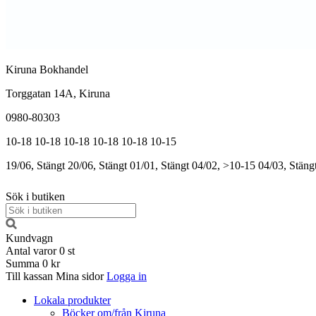
Kiruna Bokhandel
Torggatan 14A, Kiruna
0980-80303
10-18
10-18
10-18
10-18
10-18
10-15
19/06, Stängt
20/06, Stängt
01/01, Stängt
04/02, >10-15
04/03, Stäng
Sök i butiken
Kundvagn
Antal varor
0
st
Summa
0 kr
Till kassan
Mina sidor
Logga in
Lokala produkter
Böcker om/från Kiruna