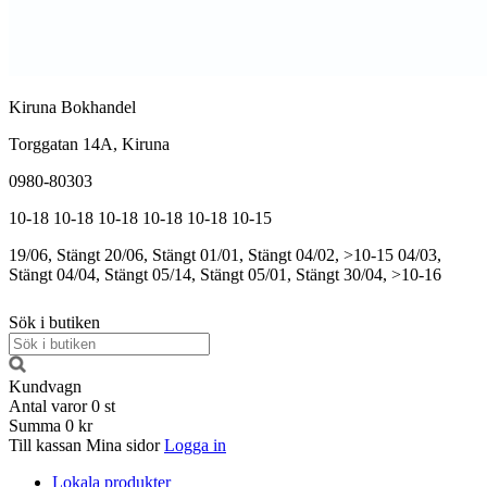
Kiruna Bokhandel
Torggatan 14A, Kiruna
0980-80303
10-18
10-18
10-18
10-18
10-18
10-15
19/06, Stängt
20/06, Stängt
01/01, Stängt
04/02, >10-15
04/03,
Stängt
04/04, Stängt
05/14, Stängt
05/01, Stängt
30/04, >10-16
Sök i butiken
Kundvagn
Antal varor
0
st
Summa
0 kr
Till kassan
Mina sidor
Logga in
Lokala produkter