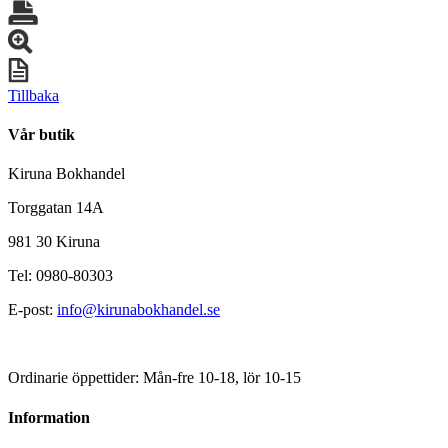
Tillbaka
Vår butik
Kiruna Bokhandel
Torggatan 14A
981 30 Kiruna
Tel: 0980-80303
E-post:
info@kirunabokhandel.se
Ordinarie öppettider: Mån-fre 10-18, lör 10-15
Information