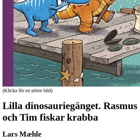
(Klicka för en större bild)
Lilla dinosauriegänget. Rasmus
och Tim fiskar krabba
Lars Mæhle