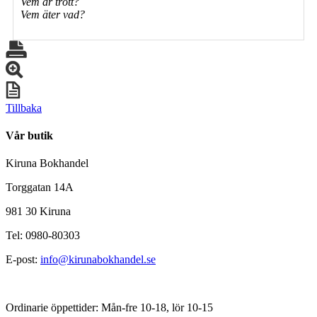
Vem är trött?
Vem äter vad?
Tillbaka
Vår butik
Kiruna Bokhandel
Torggatan 14A
981 30 Kiruna
Tel: 0980-80303
E-post:
info@kirunabokhandel.se
Ordinarie öppettider: Mån-fre 10-18, lör 10-15