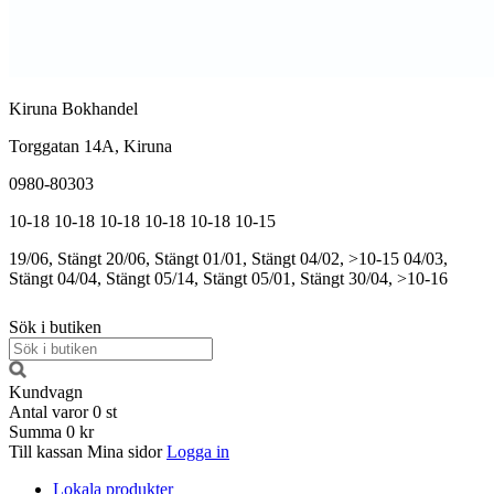
Kiruna Bokhandel
Torggatan 14A, Kiruna
0980-80303
10-18
10-18
10-18
10-18
10-18
10-15
19/06, Stängt
20/06, Stängt
01/01, Stängt
04/02, >10-15
04/03,
Stängt
04/04, Stängt
05/14, Stängt
05/01, Stängt
30/04, >10-16
Sök i butiken
Kundvagn
Antal varor
0
st
Summa
0 kr
Till kassan
Mina sidor
Logga in
Lokala produkter