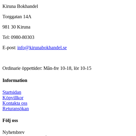
Kiruna Bokhandel
Torggatan 14A
981 30 Kiruna
Tel: 0980-80303
E-post:
info@kirunabokhandel.se
Ordinarie öppettider: Mån-fre 10-18, lör 10-15
Information
Startsidan
Köpvillkor
Kontakta oss
Returansökan
Följ oss
Nyhetsbrev