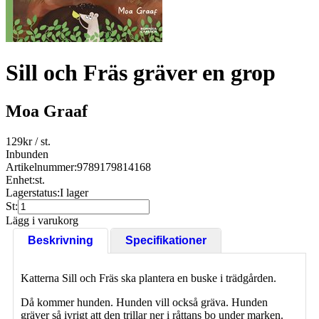
Sill och Fräs gräver en grop
Moa Graaf
129
kr
/ st.
Inbunden
Artikelnummer:
9789179814168
Enhet:
st.
Lagerstatus:
I lager
St:
Lägg i varukorg
Beskrivning
Specifikationer
Katterna Sill och Fräs ska plantera en buske i trädgården.
Då kommer hunden. Hunden vill också gräva. Hunden
gräver så ivrigt att den trillar ner i råttans bo under marken.