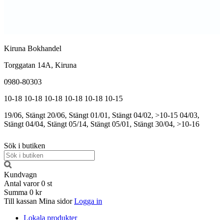
Kiruna Bokhandel
Torggatan 14A, Kiruna
0980-80303
10-18
10-18
10-18
10-18
10-18
10-15
19/06, Stängt
20/06, Stängt
01/01, Stängt
04/02, >10-15
04/03,
Stängt
04/04, Stängt
05/14, Stängt
05/01, Stängt
30/04, >10-16
Sök i butiken
Kundvagn
Antal varor
0
st
Summa
0 kr
Till kassan
Mina sidor
Logga in
Lokala produkter