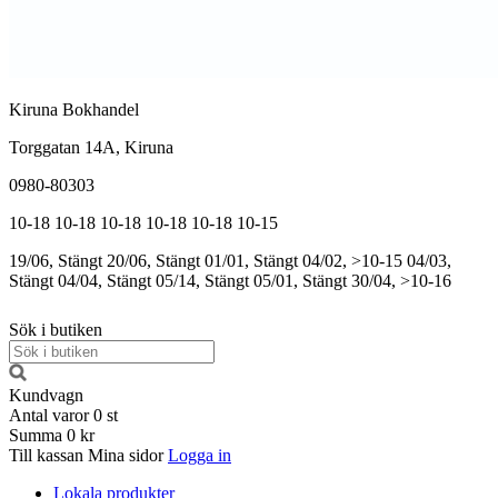
Kiruna Bokhandel
Torggatan 14A, Kiruna
0980-80303
10-18
10-18
10-18
10-18
10-18
10-15
19/06, Stängt
20/06, Stängt
01/01, Stängt
04/02, >10-15
04/03,
Stängt
04/04, Stängt
05/14, Stängt
05/01, Stängt
30/04, >10-16
Sök i butiken
Kundvagn
Antal varor
0
st
Summa
0 kr
Till kassan
Mina sidor
Logga in
Lokala produkter