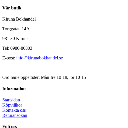
Vår butik
Kiruna Bokhandel
Torggatan 14A
981 30 Kiruna
Tel: 0980-80303
E-post:
info@kirunabokhandel.se
Ordinarie öppettider: Mån-fre 10-18, lör 10-15
Information
Startsidan
Köpvillkor
Kontakta oss
Returansökan
Följ oss