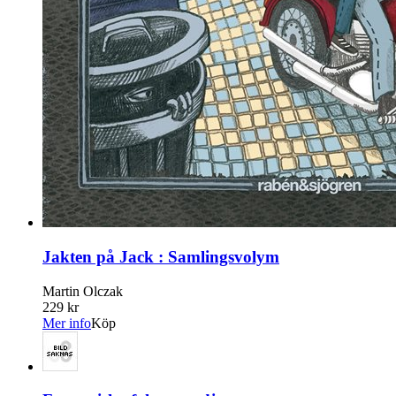
Jakten på Jack : Samlingsvolym
Martin Olczak
229 kr
Mer info
Köp