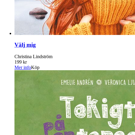
Välj mig
Christina Lindström
199 kr
Mer info
Köp