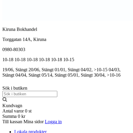
Kiruna Bokhandel
Torggatan 14A, Kiruna
0980-80303
10-18
10-18
10-18
10-18
10-18
10-15
19/06, Stängt
20/06, Stängt
01/01, Stängt
04/02, >10-15
04/03,
Stängt
04/04, Stängt
05/14, Stängt
05/01, Stängt
30/04, >10-16
Sök i butiken
Kundvagn
Antal varor
0
st
Summa
0 kr
Till kassan
Mina sidor
Logga in
Lokala produkter