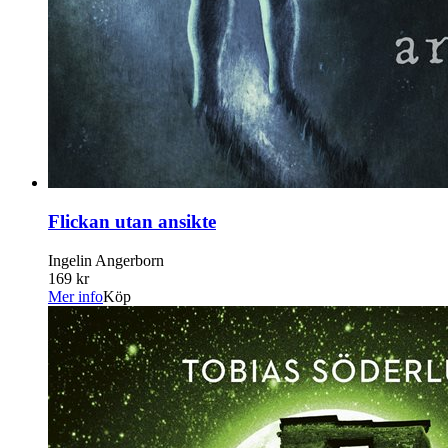
Flickan utan ansikte
Ingelin Angerborn
169 kr
Mer info
Köp