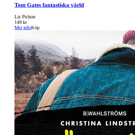
Tom Gates fantastiska värld
Liz Pichon
149 kr
Mer info
Köp