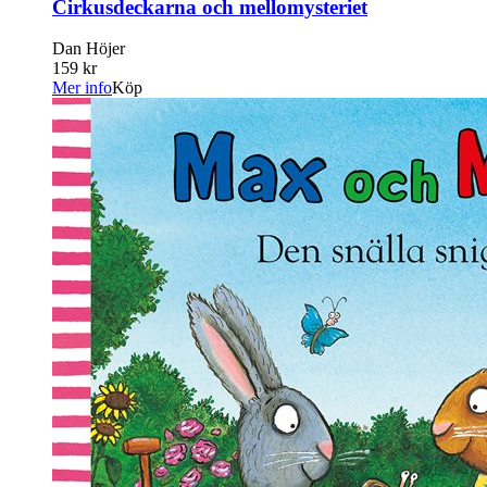
Cirkusdeckarna och mellomysteriet
Dan Höjer
159 kr
Mer info
Köp