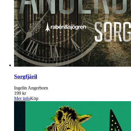
Sorgfjäril
Ingelin Angerborn
199 kr
Mer info
Köp