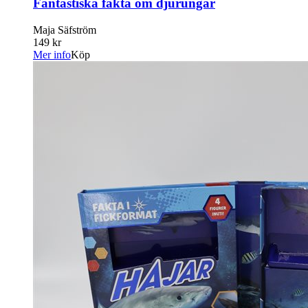
Fantastiska fakta om djurungar
Maja Säfström
149 kr
Mer info
Köp