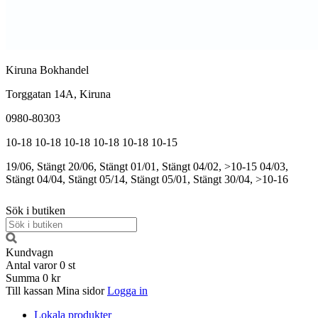
Kiruna Bokhandel
Torggatan 14A, Kiruna
0980-80303
10-18
10-18
10-18
10-18
10-18
10-15
19/06, Stängt
20/06, Stängt
01/01, Stängt
04/02, >10-15
04/03,
Stängt
04/04, Stängt
05/14, Stängt
05/01, Stängt
30/04, >10-16
Sök i butiken
Kundvagn
Antal varor
0
st
Summa
0 kr
Till kassan
Mina sidor
Logga in
Lokala produkter