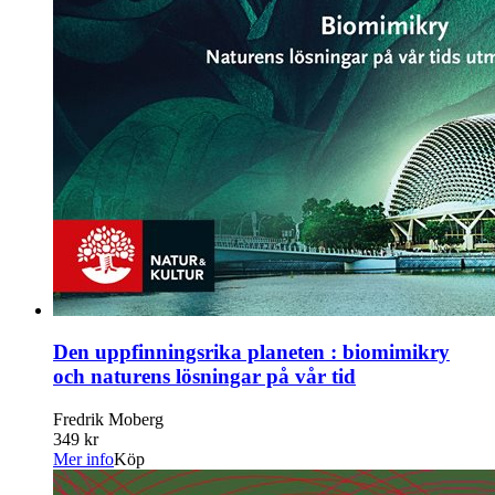
Den uppfinningsrika planeten : biomimikry
och naturens lösningar på vår tid
Fredrik Moberg
349 kr
Mer info
Köp