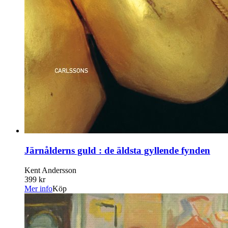
Järnålderns guld : de äldsta gyllende fynden
Kent Andersson
399 kr
Mer info
Köp