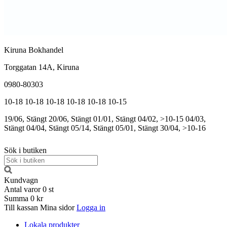
Kiruna Bokhandel
Torggatan 14A, Kiruna
0980-80303
10-18
10-18
10-18
10-18
10-18
10-15
19/06, Stängt
20/06, Stängt
01/01, Stängt
04/02, >10-15
04/03,
Stängt
04/04, Stängt
05/14, Stängt
05/01, Stängt
30/04, >10-16
Sök i butiken
Kundvagn
Antal varor
0
st
Summa
0 kr
Till kassan
Mina sidor
Logga in
Lokala produkter