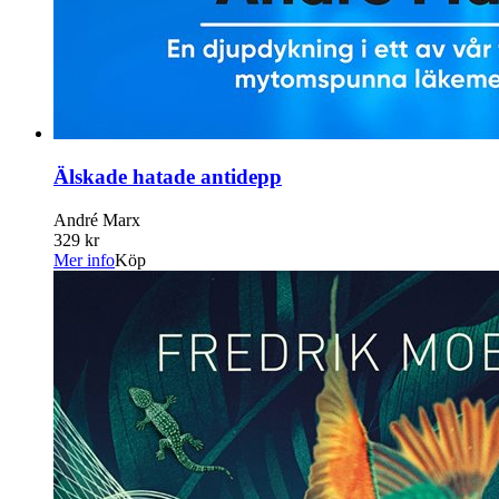
Älskade hatade antidepp
André Marx
329 kr
Mer info
Köp