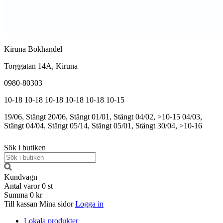
Kiruna Bokhandel
Torggatan 14A, Kiruna
0980-80303
10-18
10-18
10-18
10-18
10-18
10-15
19/06, Stängt
20/06, Stängt
01/01, Stängt
04/02, >10-15
04/03,
Stängt
04/04, Stängt
05/14, Stängt
05/01, Stängt
30/04, >10-16
Sök i butiken
Kundvagn
Antal varor
0
st
Summa
0 kr
Till kassan
Mina sidor
Logga in
Lokala produkter