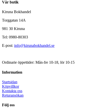
Vår butik
Kiruna Bokhandel
Torggatan 14A
981 30 Kiruna
Tel: 0980-80303
E-post:
info@kirunabokhandel.se
Ordinarie öppettider: Mån-fre 10-18, lör 10-15
Information
Startsidan
Köpvillkor
Kontakta oss
Returansökan
Följ oss