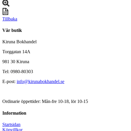
Tillbaka
Vår butik
Kiruna Bokhandel
Torggatan 14A
981 30 Kiruna
Tel: 0980-80303
E-post:
info@kirunabokhandel.se
Ordinarie öppettider: Mån-fre 10-18, lör 10-15
Information
Startsidan
Köpvillkor