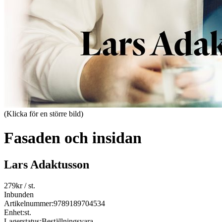
(Klicka för en större bild)
Fasaden och insidan
Lars Adaktusson
279
kr
/ st.
Inbunden
Artikelnummer:
9789189704534
Enhet:
st.
Lagerstatus:
Beställningsvara