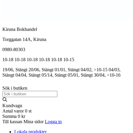
Kiruna Bokhandel
Torggatan 14A, Kiruna
0980-80303
10-18
10-18
10-18
10-18
10-18
10-15
19/06, Stängt
20/06, Stängt
01/01, Stängt
04/02, >10-15
04/03,
Stängt
04/04, Stängt
05/14, Stängt
05/01, Stängt
30/04, >10-16
Sök i butiken
Kundvagn
Antal varor
0
st
Summa
0 kr
Till kassan
Mina sidor
Logga in
Lokala produkter