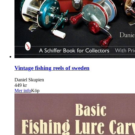
Vintage fishing reels of sweden
Daniel Skupien
449 kr
Mer info
Köp