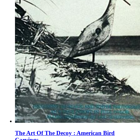
The Art Of The Decoy : American Bird
Carvings