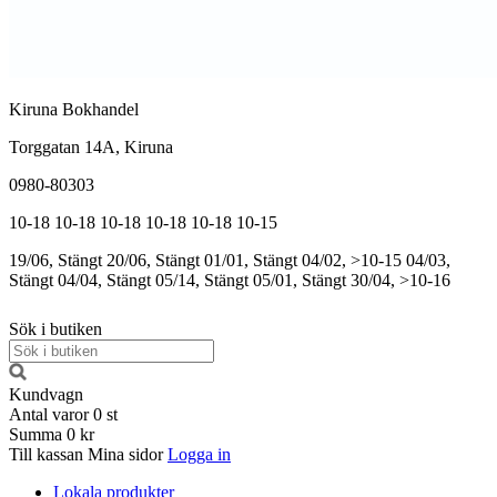
Kiruna Bokhandel
Torggatan 14A, Kiruna
0980-80303
10-18
10-18
10-18
10-18
10-18
10-15
19/06, Stängt
20/06, Stängt
01/01, Stängt
04/02, >10-15
04/03,
Stängt
04/04, Stängt
05/14, Stängt
05/01, Stängt
30/04, >10-16
Sök i butiken
Kundvagn
Antal varor
0
st
Summa
0 kr
Till kassan
Mina sidor
Logga in
Lokala produkter