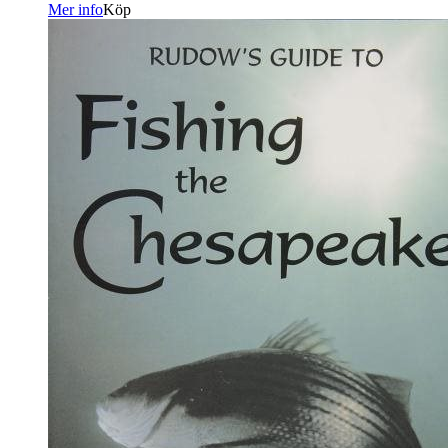
Mer info
Köp