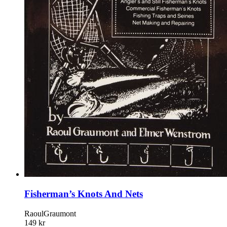
Fisherman’s Knots And Nets
RaoulGraumont
149 kr