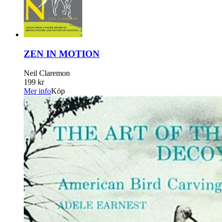
ZEN IN MOTION
Neil Claremon
199 kr
Mer info
Köp