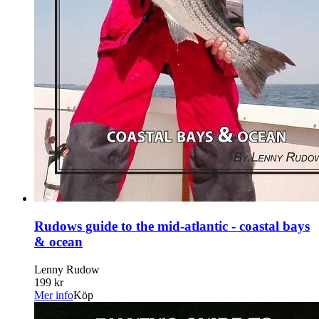
Rudows guide to the mid-atlantic - coastal bays
& ocean
Lenny Rudow
199 kr
Mer info
Köp