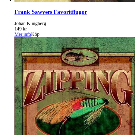
Frank Sawyers Favoritflugor
Johan Klingberg
149 kr
Mer info
Köp