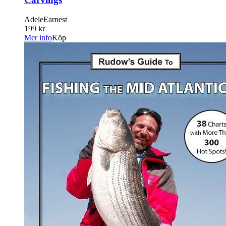
AdeleEarnest
199 kr
Mer info
Köp