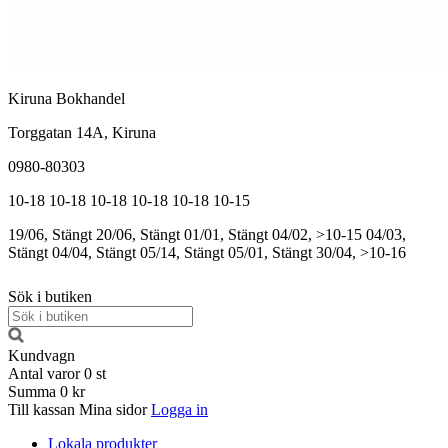
Kiruna Bokhandel
Torggatan 14A, Kiruna
0980-80303
10-18
10-18
10-18
10-18
10-18
10-15
19/06, Stängt
20/06, Stängt
01/01, Stängt
04/02, >10-15
04/03,
Stängt
04/04, Stängt
05/14, Stängt
05/01, Stängt
30/04, >10-16
Sök i butiken
Kundvagn
Antal varor
0
st
Summa
0 kr
Till kassan
Mina sidor
Logga in
Lokala produkter