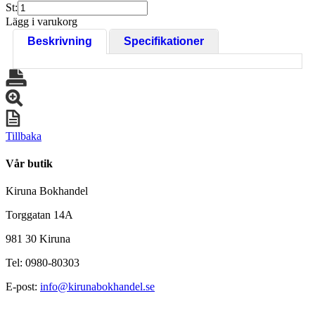
St:
Lägg i varukorg
Beskrivning
Specifikationer
Tillbaka
Vår butik
Kiruna Bokhandel
Torggatan 14A
981 30 Kiruna
Tel: 0980-80303
E-post:
info@kirunabokhandel.se