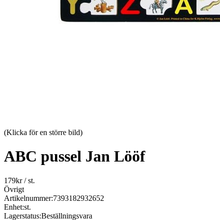
(Klicka för en större bild)
ABC pussel Jan Lööf
179
kr
/ st.
Övrigt
Artikelnummer:
7393182932652
Enhet:
st.
Lagerstatus:
Beställningsvara