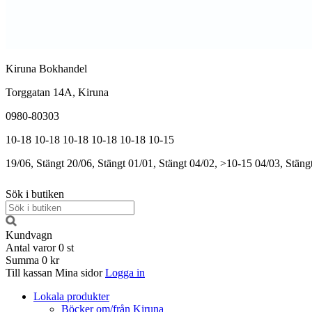
Kiruna Bokhandel
Torggatan 14A, Kiruna
0980-80303
10-18
10-18
10-18
10-18
10-18
10-15
19/06, Stängt
20/06, Stängt
01/01, Stängt
04/02, >10-15
04/03, Stäng
Sök i butiken
Kundvagn
Antal varor
0
st
Summa
0 kr
Till kassan
Mina sidor
Logga in
Lokala produkter
Böcker om/från Kiruna