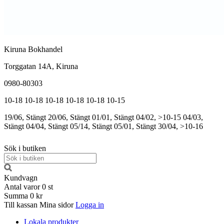
Kiruna Bokhandel
Torggatan 14A, Kiruna
0980-80303
10-18
10-18
10-18
10-18
10-18
10-15
19/06, Stängt
20/06, Stängt
01/01, Stängt
04/02, >10-15
04/03,
Stängt
04/04, Stängt
05/14, Stängt
05/01, Stängt
30/04, >10-16
Sök i butiken
Kundvagn
Antal varor
0
st
Summa
0 kr
Till kassan
Mina sidor
Logga in
Lokala produkter