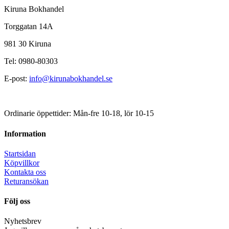
Kiruna Bokhandel
Torggatan 14A
981 30 Kiruna
Tel: 0980-80303
E-post:
info@kirunabokhandel.se
Ordinarie öppettider: Mån-fre 10-18, lör 10-15
Information
Startsidan
Köpvillkor
Kontakta oss
Returansökan
Följ oss
Nyhetsbrev