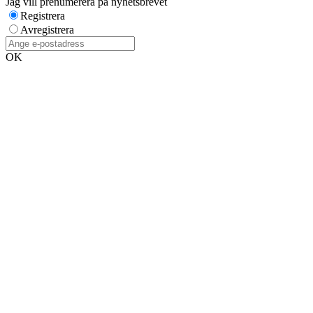
Jag vill prenumerera på nyhetsbrevet
Registrera
Avregistrera
OK