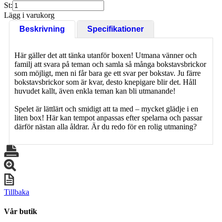
St:
Lägg i varukorg
Beskrivning
Specifikationer
Här gäller det att tänka utanför boxen! Utmana vänner och
familj att svara på teman och samla så många bokstavsbrickor
som möjligt, men ni får bara ge ett svar per bokstav. Ju färre
bokstavsbrickor som är kvar, desto knepigare blir det. Håll
huvudet kallt, även enkla teman kan bli utmanande!
Spelet är lättlärt och smidigt att ta med – mycket glädje i en
liten box! Här kan tempot anpassas efter spelarna och passar
därför nästan alla åldrar. Är du redo för en rolig utmaning?
Tillbaka
Vår butik