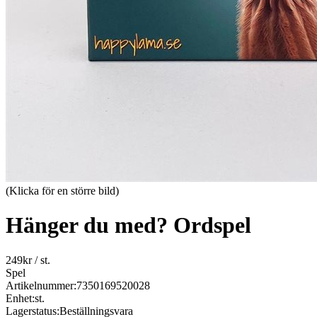
(Klicka för en större bild)
Hänger du med? Ordspel
249
kr
/ st.
Spel
Artikelnummer:
7350169520028
Enhet:
st.
Lagerstatus:
Beställningsvara