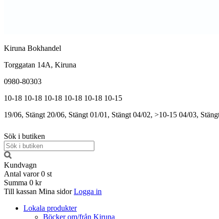
Kiruna Bokhandel
Torggatan 14A, Kiruna
0980-80303
10-18
10-18
10-18
10-18
10-18
10-15
19/06, Stängt
20/06, Stängt
01/01, Stängt
04/02, >10-15
04/03, Stäng
Sök i butiken
Kundvagn
Antal varor
0
st
Summa
0 kr
Till kassan
Mina sidor
Logga in
Lokala produkter
Böcker om/från Kiruna