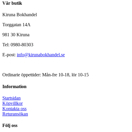
Vår butik
Kiruna Bokhandel
Torggatan 14A
981 30 Kiruna
Tel: 0980-80303
E-post:
info@kirunabokhandel.se
Ordinarie öppettider: Mån-fre 10-18, lör 10-15
Information
Startsidan
Köpvillkor
Kontakta oss
Returansökan
Följ oss