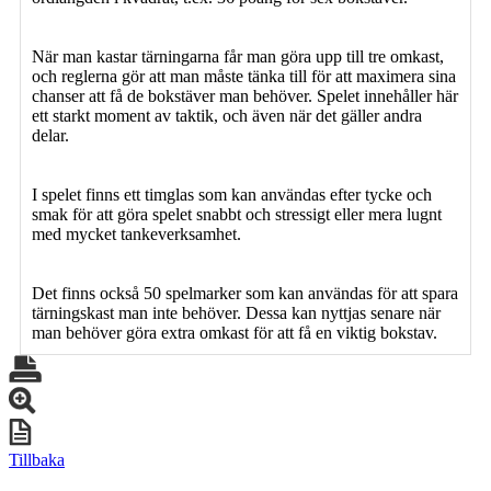
När man kastar tärningarna får man göra upp till tre omkast,
och reglerna gör att man måste tänka till för att maximera sina
chanser att få de bokstäver man behöver. Spelet innehåller här
ett starkt moment av taktik, och även när det gäller andra
delar.
I spelet finns ett timglas som kan användas efter tycke och
smak för att göra spelet snabbt och stressigt eller mera lugnt
med mycket tankeverksamhet.
Det finns också 50 spelmarker som kan användas för att spara
tärningskast man inte behöver. Dessa kan nyttjas senare när
man behöver göra extra omkast för att få en viktig bokstav.
Tillbaka