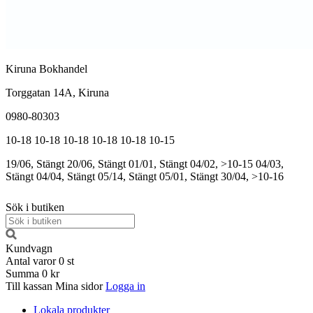
Kiruna Bokhandel
Torggatan 14A, Kiruna
0980-80303
10-18
10-18
10-18
10-18
10-18
10-15
19/06, Stängt
20/06, Stängt
01/01, Stängt
04/02, >10-15
04/03,
Stängt
04/04, Stängt
05/14, Stängt
05/01, Stängt
30/04, >10-16
Sök i butiken
Kundvagn
Antal varor
0
st
Summa
0 kr
Till kassan
Mina sidor
Logga in
Lokala produkter