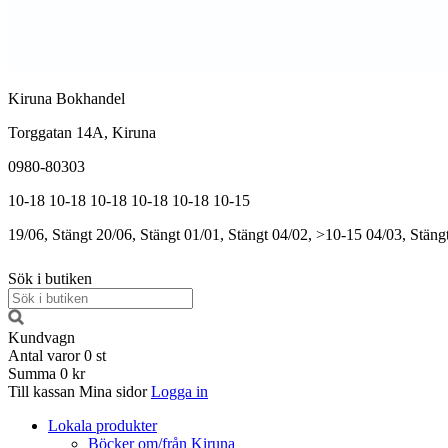
Kiruna Bokhandel
Torggatan 14A, Kiruna
0980-80303
10-18
10-18
10-18
10-18
10-18
10-15
19/06, Stängt
20/06, Stängt
01/01, Stängt
04/02, >10-15
04/03, Stäng
Sök i butiken
Kundvagn
Antal varor
0
st
Summa
0 kr
Till kassan
Mina sidor
Logga in
Lokala produkter
Böcker om/från Kiruna