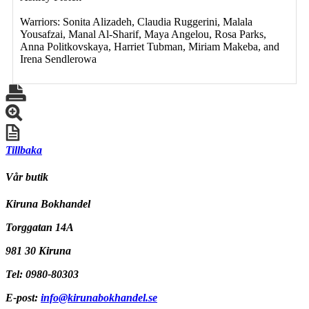
Warriors: Sonita Alizadeh, Claudia Ruggerini, Malala
Yousafzai, Manal Al-Sharif, Maya Angelou, Rosa Parks,
Anna Politkovskaya, Harriet Tubman, Miriam Makeba, and
Irena Sendlerowa
Tillbaka
Vår butik
Kiruna Bokhandel
Torggatan 14A
981 30 Kiruna
Tel: 0980-80303
E-post:
info@kirunabokhandel.se