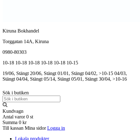
Kiruna Bokhandel
Torggatan 14A, Kiruna
0980-80303
10-18
10-18
10-18
10-18
10-18
10-15
19/06, Stängt
20/06, Stängt
01/01, Stängt
04/02, >10-15
04/03,
Stängt
04/04, Stängt
05/14, Stängt
05/01, Stängt
30/04, >10-16
Sök i butiken
Kundvagn
Antal varor
0
st
Summa
0 kr
Till kassan
Mina sidor
Logga in
Lokala produkter