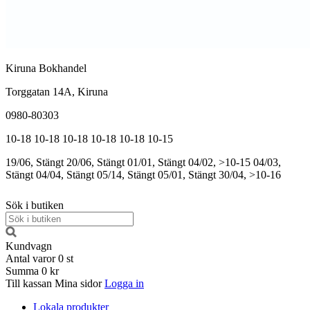
Kiruna Bokhandel
Torggatan 14A, Kiruna
0980-80303
10-18
10-18
10-18
10-18
10-18
10-15
19/06, Stängt
20/06, Stängt
01/01, Stängt
04/02, >10-15
04/03,
Stängt
04/04, Stängt
05/14, Stängt
05/01, Stängt
30/04, >10-16
Sök i butiken
Kundvagn
Antal varor
0
st
Summa
0 kr
Till kassan
Mina sidor
Logga in
Lokala produkter