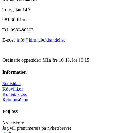
Torggatan 14A
981 30 Kiruna
Tel: 0980-80303
E-post:
info@kirunabokhandel.se
Ordinarie öppettider: Mån-fre 10-18, lör 10-15
Information
Startsidan
Köpvillkor
Kontakta oss
Returansökan
Följ oss
Nyhetsbrev
Jag vill prenumerera på nyhetsbrevet