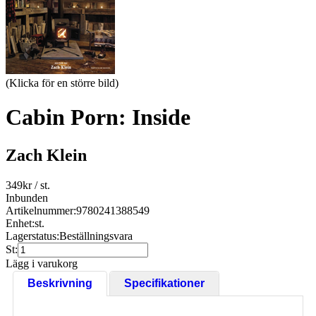
(Klicka för en större bild)
Cabin Porn: Inside
Zach Klein
349
kr
/ st.
Inbunden
Artikelnummer:
9780241388549
Enhet:
st.
Lagerstatus:
Beställningsvara
St:
Lägg i varukorg
Beskrivning
Specifikationer