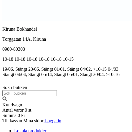
Kiruna Bokhandel
Torggatan 14A, Kiruna
0980-80303
10-18
10-18
10-18
10-18
10-18
10-15
19/06, Stängt
20/06, Stängt
01/01, Stängt
04/02, >10-15
04/03,
Stängt
04/04, Stängt
05/14, Stängt
05/01, Stängt
30/04, >10-16
Sök i butiken
Kundvagn
Antal varor
0
st
Summa
0 kr
Till kassan
Mina sidor
Logga in
Lokala produkter