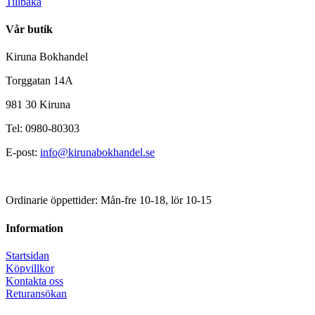
Tillbaka
Vår butik
Kiruna Bokhandel
Torggatan 14A
981 30 Kiruna
Tel: 0980-80303
E-post:
info@kirunabokhandel.se
Ordinarie öppettider: Mån-fre 10-18, lör 10-15
Information
Startsidan
Köpvillkor
Kontakta oss
Returansökan