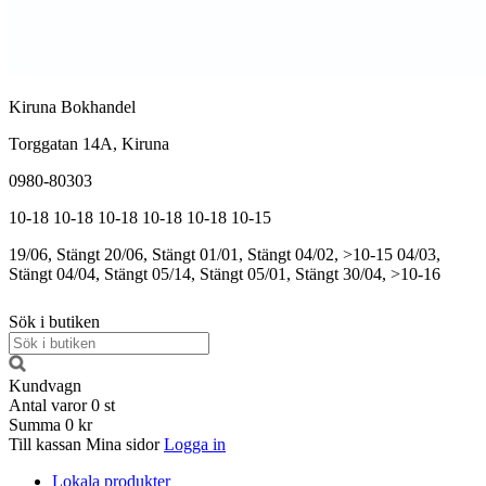
Kiruna Bokhandel
Torggatan 14A, Kiruna
0980-80303
10-18
10-18
10-18
10-18
10-18
10-15
19/06, Stängt
20/06, Stängt
01/01, Stängt
04/02, >10-15
04/03,
Stängt
04/04, Stängt
05/14, Stängt
05/01, Stängt
30/04, >10-16
Sök i butiken
Kundvagn
Antal varor
0
st
Summa
0 kr
Till kassan
Mina sidor
Logga in
Lokala produkter