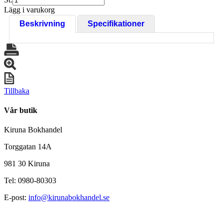
Lägg i varukorg
Beskrivning
Specifikationer
Tillbaka
Vår butik
Kiruna Bokhandel
Torggatan 14A
981 30 Kiruna
Tel: 0980-80303
E-post:
info@kirunabokhandel.se