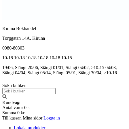
Kiruna Bokhandel
Torggatan 14A, Kiruna
0980-80303
10-18
10-18
10-18
10-18
10-18
10-15
19/06, Stängt
20/06, Stängt
01/01, Stängt
04/02, >10-15
04/03,
Stängt
04/04, Stängt
05/14, Stängt
05/01, Stängt
30/04, >10-16
Sök i butiken
Kundvagn
Antal varor
0
st
Summa
0 kr
Till kassan
Mina sidor
Logga in
Lokala produkter