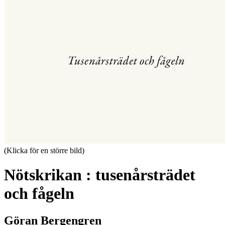
(Klicka för en större bild)
Nötskrikan : tusenårsträdet
och fågeln
Göran Bergengren