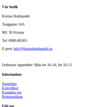
Vår butik
Kiruna Bokhandel
Torggatan 14A
981 30 Kiruna
Tel: 0980-80303
E-post:
info@kirunabokhandel.se
Ordinarie öppettider: Mån-fre 10-18, lör 10-15
Information
Startsidan
Köpvillkor
Kontakta oss
Returansökan
Följ oss