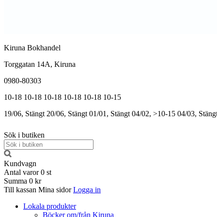
Kiruna Bokhandel
Torggatan 14A, Kiruna
0980-80303
10-18
10-18
10-18
10-18
10-18
10-15
19/06, Stängt
20/06, Stängt
01/01, Stängt
04/02, >10-15
04/03, Stäng
Sök i butiken
Kundvagn
Antal varor
0
st
Summa
0 kr
Till kassan
Mina sidor
Logga in
Lokala produkter
Böcker om/från Kiruna