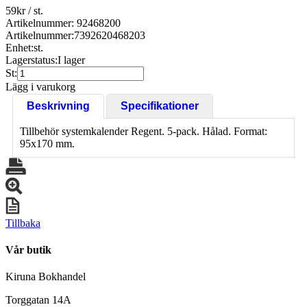
59
kr
/ st.
Artikelnummer: 92468200
Artikelnummer:
7392620468203
Enhet:
st.
Lagerstatus:
I lager
St:
Lägg i varukorg
Beskrivning
Specifikationer
Tillbehör systemkalender Regent. 5-pack. Hålad. Format:
95x170 mm.
Tillbaka
Vår butik
Kiruna Bokhandel
Torggatan 14A