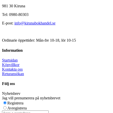
981 30 Kiruna
Tel: 0980-80303
E-post:
info@kirunabokhandel.se
Ordinarie öppettider: Mån-fre 10-18, lör 10-15
Information
Startsidan
Köpvillkor
Kontakta oss
Returansökan
Följ oss
Nyhetsbrev
Jag vill prenumerera på nyhetsbrevet
Registrera
Avregistrera