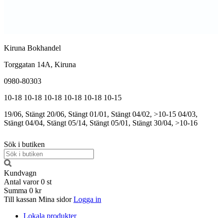
Kiruna Bokhandel
Torggatan 14A, Kiruna
0980-80303
10-18
10-18
10-18
10-18
10-18
10-15
19/06, Stängt
20/06, Stängt
01/01, Stängt
04/02, >10-15
04/03,
Stängt
04/04, Stängt
05/14, Stängt
05/01, Stängt
30/04, >10-16
Sök i butiken
Kundvagn
Antal varor
0
st
Summa
0 kr
Till kassan
Mina sidor
Logga in
Lokala produkter