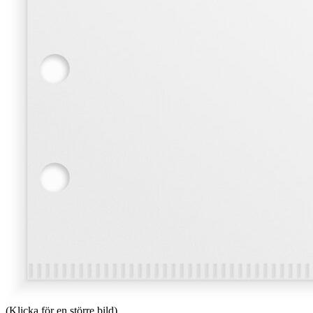
(Klicka för en större bild)