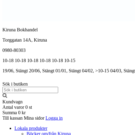
Kiruna Bokhandel
Torggatan 14A, Kiruna
0980-80303
10-18
10-18
10-18
10-18
10-18
10-15
19/06, Stängt
20/06, Stängt
01/01, Stängt
04/02, >10-15
04/03, Stäng
Sök i butiken
Kundvagn
Antal varor
0
st
Summa
0 kr
Till kassan
Mina sidor
Logga in
Lokala produkter
Böcker om/från Kiruna