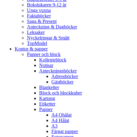
Bokslukaren 9-12 år
Unga vuxna
Faktaböcker
Saga & Present
Anteckning & Dagböcker
Leksaker
Nyckelringar & Smått
TopModel
Kontor & papper
Papper och block
Kollegieblock
Notisar
Anteckningsböcker
Adressböcker
Gästböcker
Blanketter
Block och blockkuber
Kartong
Etiketter
Papper
A4 Ohålat
A4 Hålat
A3
Färgat papper
Fotopapper