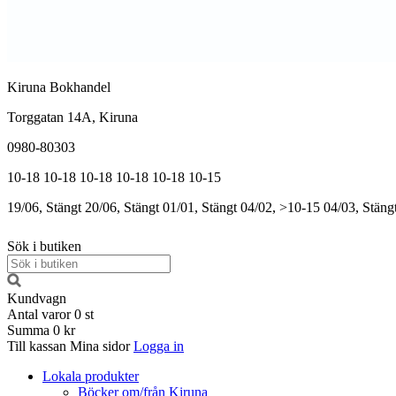
Kiruna Bokhandel
Torggatan 14A, Kiruna
0980-80303
10-18
10-18
10-18
10-18
10-18
10-15
19/06, Stängt
20/06, Stängt
01/01, Stängt
04/02, >10-15
04/03, Stäng
Sök i butiken
Kundvagn
Antal varor
0
st
Summa
0 kr
Till kassan
Mina sidor
Logga in
Lokala produkter
Böcker om/från Kiruna