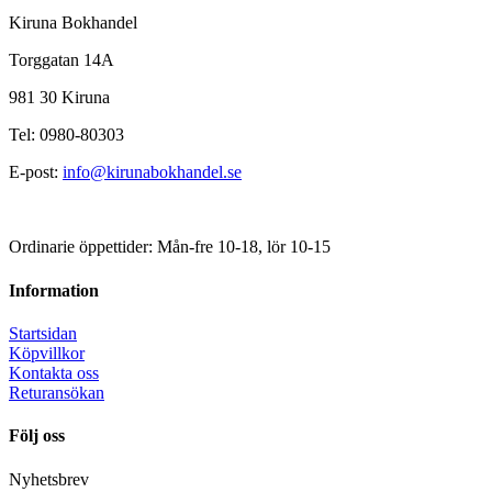
Kiruna Bokhandel
Torggatan 14A
981 30 Kiruna
Tel: 0980-80303
E-post:
info@kirunabokhandel.se
Ordinarie öppettider: Mån-fre 10-18, lör 10-15
Information
Startsidan
Köpvillkor
Kontakta oss
Returansökan
Följ oss
Nyhetsbrev