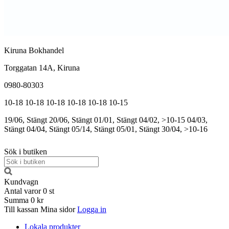
Kiruna Bokhandel
Torggatan 14A, Kiruna
0980-80303
10-18
10-18
10-18
10-18
10-18
10-15
19/06, Stängt
20/06, Stängt
01/01, Stängt
04/02, >10-15
04/03,
Stängt
04/04, Stängt
05/14, Stängt
05/01, Stängt
30/04, >10-16
Sök i butiken
Kundvagn
Antal varor
0
st
Summa
0 kr
Till kassan
Mina sidor
Logga in
Lokala produkter