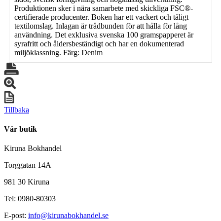
Produktionen sker i nära samarbete med skickliga FSC®-
certifierade producenter. Boken har ett vackert och tåligt
textilomslag. Inlagan är trådbunden för att hålla för lång
användning. Det exklusiva svenska 100 gramspapperet är
syrafritt och åldersbeständigt och har en dokumenterad
miljöklassning. Färg: Denim
Tillbaka
Vår butik
Kiruna Bokhandel
Torggatan 14A
981 30 Kiruna
Tel: 0980-80303
E-post:
info@kirunabokhandel.se