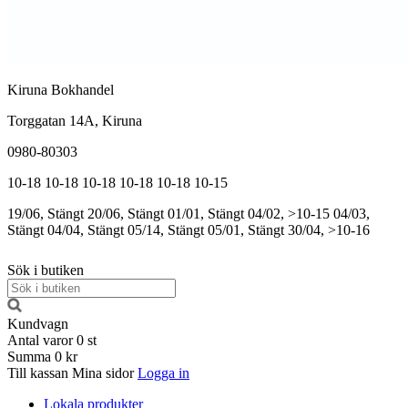
Kiruna Bokhandel
Torggatan 14A, Kiruna
0980-80303
10-18
10-18
10-18
10-18
10-18
10-15
19/06, Stängt
20/06, Stängt
01/01, Stängt
04/02, >10-15
04/03,
Stängt
04/04, Stängt
05/14, Stängt
05/01, Stängt
30/04, >10-16
Sök i butiken
Kundvagn
Antal varor
0
st
Summa
0 kr
Till kassan
Mina sidor
Logga in
Lokala produkter