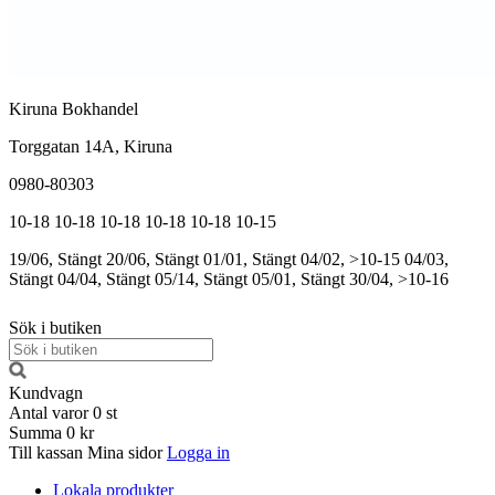
Kiruna Bokhandel
Torggatan 14A, Kiruna
0980-80303
10-18
10-18
10-18
10-18
10-18
10-15
19/06, Stängt
20/06, Stängt
01/01, Stängt
04/02, >10-15
04/03,
Stängt
04/04, Stängt
05/14, Stängt
05/01, Stängt
30/04, >10-16
Sök i butiken
Kundvagn
Antal varor
0
st
Summa
0 kr
Till kassan
Mina sidor
Logga in
Lokala produkter