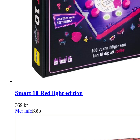
Smart 10 Red light edition
369 kr
Mer info
Köp