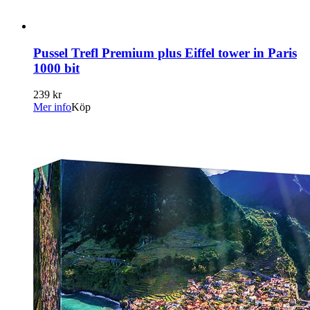
Pussel Trefl Premium plus Eiffel tower in Paris
1000 bit
239 kr
Mer info
Köp