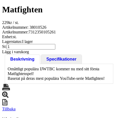
Matfighten
229
kr
/ st.
Artikelnummer: 38010526
Artikelnummer:
7312350105261
Enhet:
st.
Lagerstatus:
I lager
St:
Lägg i varukorg
Beskrivning
Specifikationer
Omåttligt populära IJWTBC kommer nu med sitt första
Matfightenspel!
Baserat på deras mest populära YouTube-serie Matfighten!
Tillbaka