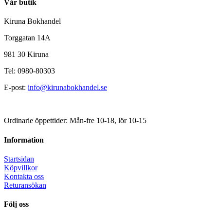
Vår butik
Kiruna Bokhandel
Torggatan 14A
981 30 Kiruna
Tel: 0980-80303
E-post:
info@kirunabokhandel.se
Ordinarie öppettider: Mån-fre 10-18, lör 10-15
Information
Startsidan
Köpvillkor
Kontakta oss
Returansökan
Följ oss