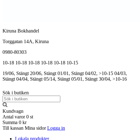
Kiruna Bokhandel
Torggatan 14A, Kiruna
0980-80303
10-18
10-18
10-18
10-18
10-18
10-15
19/06, Stängt
20/06, Stängt
01/01, Stängt
04/02, >10-15
04/03,
Stängt
04/04, Stängt
05/14, Stängt
05/01, Stängt
30/04, >10-16
Sök i butiken
Kundvagn
Antal varor
0
st
Summa
0 kr
Till kassan
Mina sidor
Logga in
Lokala produkter