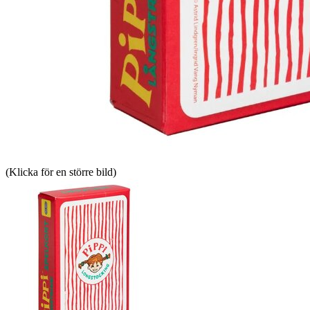
(Klicka för en större bild)