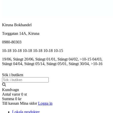
Kiruna Bokhandel
Torggatan 14A, Kiruna
0980-80303
10-18
10-18
10-18
10-18
10-18
10-15
19/06, Stängt
20/06, Stängt
01/01, Stängt
04/02, >10-15
04/03,
Stängt
04/04, Stängt
05/14, Stängt
05/01, Stängt
30/04, >10-16
Sök i butiken
Kundvagn
Antal varor
0
st
Summa
0 kr
Till kassan
Mina sidor
Logga in
Lokala produkter