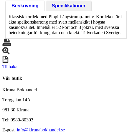
Beskrivning
Specifikationer
Klassisk kortlek med Pippi Långstrump-motiv. Kortleken är i
äkta spelkortskartong med svart mellanskikt i högsta
kasinokvalitet. Innehåller 52 kort och 3 jokrar, med svenska
beteckningar för kung, dam och knekt. Tillverkade i Sverige.
Tillbaka
Vår butik
Kiruna Bokhandel
Torggatan 14A
981 30 Kiruna
Tel: 0980-80303
E-post:
info@kirunabokhandel.se