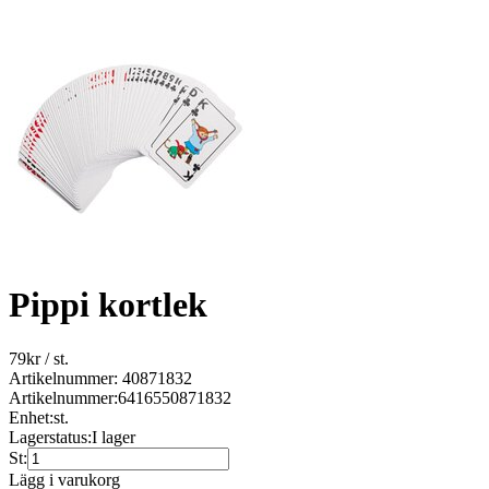
Pippi kortlek
79
kr
/ st.
Artikelnummer: 40871832
Artikelnummer:
6416550871832
Enhet:
st.
Lagerstatus:
I lager
St:
Lägg i varukorg