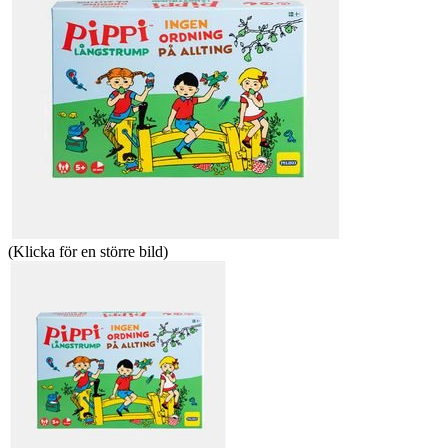
(Klicka för en större bild)