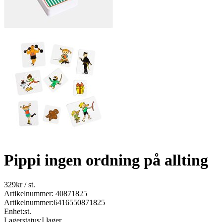
Pippi ingen ordning på allting
329
kr
/ st.
Artikelnummer: 40871825
Artikelnummer:
6416550871825
Enhet:
st.
Lagerstatus:
I lager