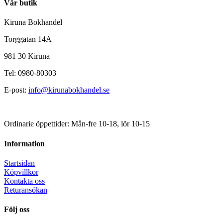
Vår butik
Kiruna Bokhandel
Torggatan 14A
981 30 Kiruna
Tel: 0980-80303
E-post:
info@kirunabokhandel.se
Ordinarie öppettider: Mån-fre 10-18, lör 10-15
Information
Startsidan
Köpvillkor
Kontakta oss
Returansökan
Följ oss