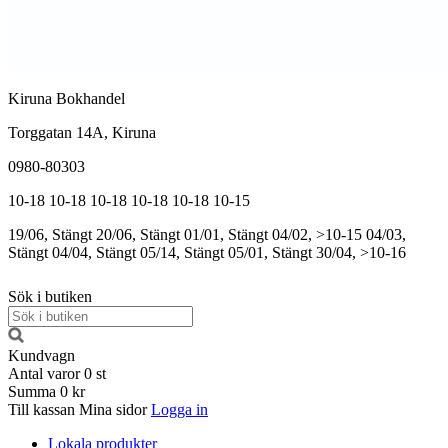
Kiruna Bokhandel
Torggatan 14A, Kiruna
0980-80303
10-18
10-18
10-18
10-18
10-18
10-15
19/06, Stängt
20/06, Stängt
01/01, Stängt
04/02, >10-15
04/03,
Stängt
04/04, Stängt
05/14, Stängt
05/01, Stängt
30/04, >10-16
Sök i butiken
Kundvagn
Antal varor
0
st
Summa
0 kr
Till kassan
Mina sidor
Logga in
Lokala produkter