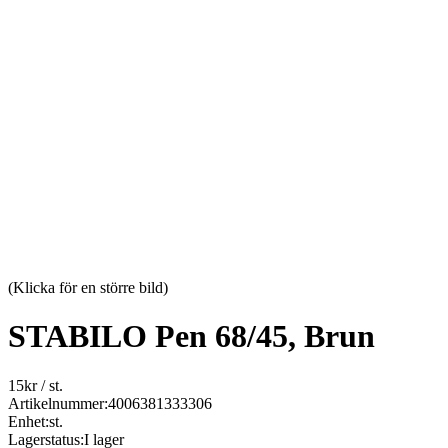
(Klicka för en större bild)
STABILO Pen 68/45, Brun
15
kr
/ st.
Artikelnummer:
4006381333306
Enhet:
st.
Lagerstatus:
I lager