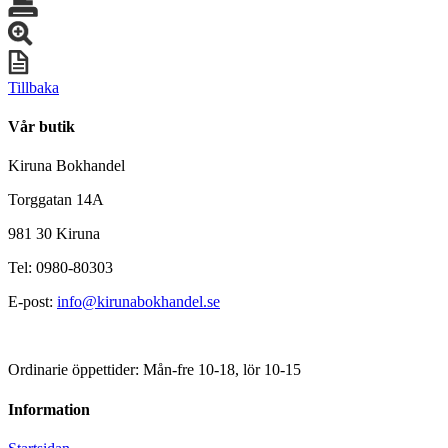
Tillbaka
Vår butik
Kiruna Bokhandel
Torggatan 14A
981 30 Kiruna
Tel: 0980-80303
E-post:
info@kirunabokhandel.se
Ordinarie öppettider: Mån-fre 10-18, lör 10-15
Information