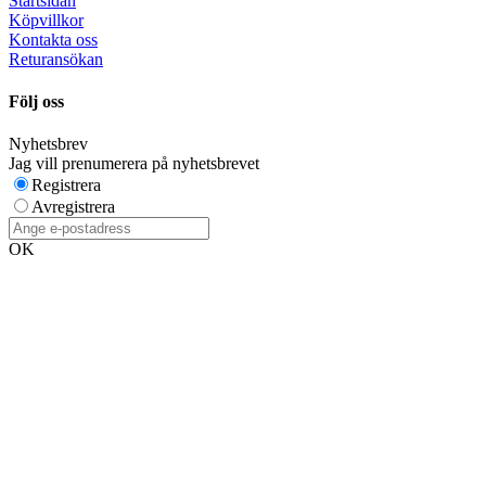
Startsidan
Köpvillkor
Kontakta oss
Returansökan
Följ oss
Nyhetsbrev
Jag vill prenumerera på nyhetsbrevet
Registrera
Avregistrera
OK