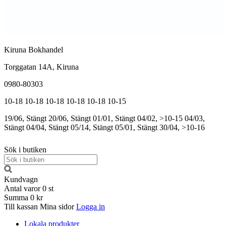
Kiruna Bokhandel
Torggatan 14A, Kiruna
0980-80303
10-18
10-18
10-18
10-18
10-18
10-15
19/06, Stängt
20/06, Stängt
01/01, Stängt
04/02, >10-15
04/03,
Stängt
04/04, Stängt
05/14, Stängt
05/01, Stängt
30/04, >10-16
Sök i butiken
Kundvagn
Antal varor
0
st
Summa
0 kr
Till kassan
Mina sidor
Logga in
Lokala produkter