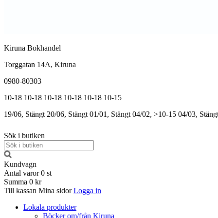
Kiruna Bokhandel
Torggatan 14A, Kiruna
0980-80303
10-18
10-18
10-18
10-18
10-18
10-15
19/06, Stängt
20/06, Stängt
01/01, Stängt
04/02, >10-15
04/03, Stäng
Sök i butiken
Kundvagn
Antal varor
0
st
Summa
0 kr
Till kassan
Mina sidor
Logga in
Lokala produkter
Böcker om/från Kiruna