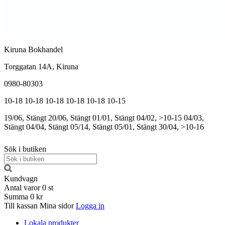
Kiruna Bokhandel
Torggatan 14A, Kiruna
0980-80303
10-18
10-18
10-18
10-18
10-18
10-15
19/06, Stängt
20/06, Stängt
01/01, Stängt
04/02, >10-15
04/03,
Stängt
04/04, Stängt
05/14, Stängt
05/01, Stängt
30/04, >10-16
Sök i butiken
Kundvagn
Antal varor
0
st
Summa
0 kr
Till kassan
Mina sidor
Logga in
Lokala produkter