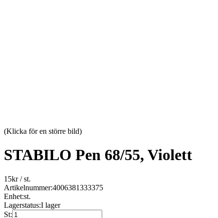
(Klicka för en större bild)
STABILO Pen 68/55, Violett
15
kr
/ st.
Artikelnummer:
4006381333375
Enhet:
st.
Lagerstatus:
I lager
St: