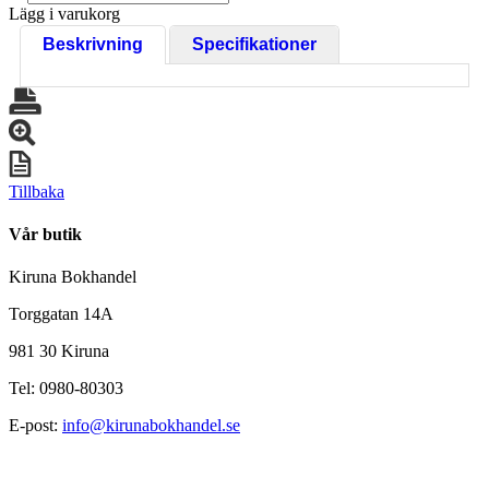
Lägg i varukorg
Beskrivning
Specifikationer
Tillbaka
Vår butik
Kiruna Bokhandel
Torggatan 14A
981 30 Kiruna
Tel: 0980-80303
E-post:
info@kirunabokhandel.se