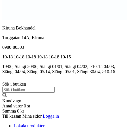
Kiruna Bokhandel
Torggatan 14A, Kiruna
0980-80303
10-18
10-18
10-18
10-18
10-18
10-15
19/06, Stängt
20/06, Stängt
01/01, Stängt
04/02, >10-15
04/03,
Stängt
04/04, Stängt
05/14, Stängt
05/01, Stängt
30/04, >10-16
Sök i butiken
Kundvagn
Antal varor
0
st
Summa
0 kr
Till kassan
Mina sidor
Logga in
Lokala produkter