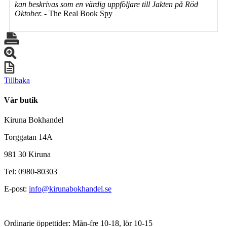
kan beskrivas som en värdig uppföljare till Jakten på Röd
Oktober.
- The Real Book Spy
Tillbaka
Vår butik
Kiruna Bokhandel
Torggatan 14A
981 30 Kiruna
Tel: 0980-80303
E-post:
info@kirunabokhandel.se
Ordinarie öppettider: Mån-fre 10-18, lör 10-15