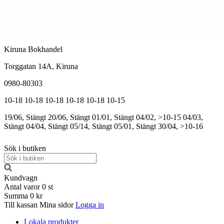
Kiruna Bokhandel
Torggatan 14A, Kiruna
0980-80303
10-18
10-18
10-18
10-18
10-18
10-15
19/06, Stängt
20/06, Stängt
01/01, Stängt
04/02, >10-15
04/03,
Stängt
04/04, Stängt
05/14, Stängt
05/01, Stängt
30/04, >10-16
Sök i butiken
Kundvagn
Antal varor
0
st
Summa
0 kr
Till kassan
Mina sidor
Logga in
Lokala produkter