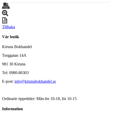
Tillbaka
Vår butik
Kiruna Bokhandel
Torggatan 14A
981 30 Kiruna
Tel: 0980-80303
E-post:
info@kirunabokhandel.se
Ordinarie öppettider: Mån-fre 10-18, lör 10-15
Information